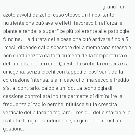
granuli di
azoto avvolti da zolfo, esso stesso un importante
nutriente che può avere effetti favorevoli, rafforza le
piante e rende la superfice più tollerante alle patologie
fungine.
La durata della cessione può arrivare fino a 3
mesi: dipende dallo spessore della membrana stessa e
non è influenzata da forti aumenti della temperatura o
dell’umidità del terreno. Questo fa sì che la crescita sia
omogena, senza picchi con tappeti erbosi sani, dalla
colorazione intensa, sia in caso di clima secco e freddo
sia, al contrario, caldo e umido. La tecnologia di
cessione controllata inoltre permette di diminuire la
frequenza di taglio perché influisce sulla crescita
verticale della lamina fogliare: i residui dello sfalcio e le
malattie fungine si riducono e, in generale, i costi di
gestione.