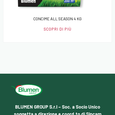
CONCIME ALL SEASON 4 KG
SCOPRI DI PIÙ
BLUMEN GROUP S.r.l – Soc. a Socio Unico
soggetta a direzione e coord.to di Sipcam