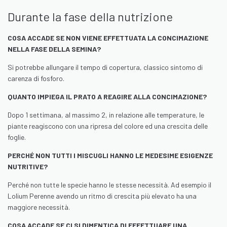
Durante la fase della nutrizione
COSA ACCADE SE NON VIENE EFFETTUATA LA CONCIMAZIONE
NELLA FASE DELLA SEMINA?
Si potrebbe allungare il tempo di copertura, classico sintomo di
carenza di fosforo.
QUANTO IMPIEGA IL PRATO A REAGIRE ALLA CONCIMAZIONE?
Dopo 1 settimana, al massimo 2, in relazione alle temperature, le
piante reagiscono con una ripresa del colore ed una crescita delle
foglie.
PERCHÉ NON TUTTI I MISCUGLI HANNO LE MEDESIME ESIGENZE
NUTRITIVE?
Perché non tutte le specie hanno le stesse necessità. Ad esempio il
Lolium Perenne avendo un ritmo di crescita più elevato ha una
maggiore necessità.
COSA ACCADE SE CI SI DIMENTICA DI EFFETTUARE UNA