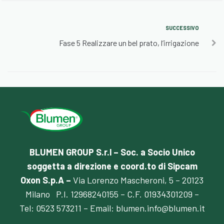
SUCCESSIVO
Fase 5 Realizzare un bel prato, l’irrigazione
BLUMEN GROUP S.r.l – Soc. a Socio Unico
soggetta a direzione e coord.to di Sipcam
Oxon S.p.A –
Via Lorenzo Mascheroni, 5 – 20123
Milano P.I. 12968240155 – C.F. 01934301209 –
Tel:
0523 57321
1 – Email:
blumen.info@blumen.it