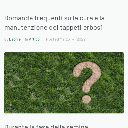
Domande frequenti sulla cura e la
manutenzione dei tappeti erbosi
By
Leonie
In
Articoli
Posted
Marzo 14, 2022
Durante la fase della semina