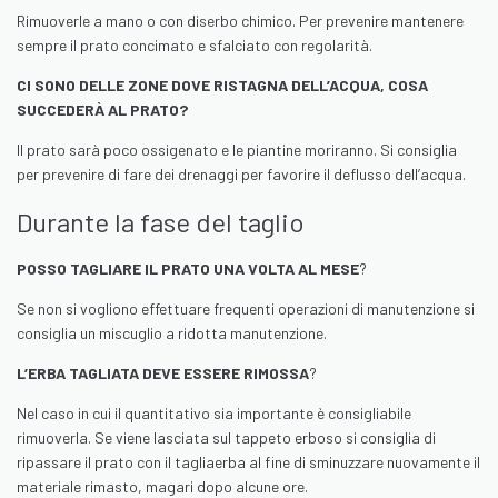
Rimuoverle a mano o con diserbo chimico. Per prevenire mantenere
sempre il prato concimato e sfalciato con regolarità.
CI SONO DELLE ZONE DOVE RISTAGNA DELL’ACQUA, COSA
SUCCEDERÀ AL PRATO?
Il prato sarà poco ossigenato e le piantine moriranno. Si consiglia
per prevenire di fare dei drenaggi per favorire il deflusso dell’acqua.
Durante la fase del taglio
POSSO TAGLIARE IL PRATO UNA VOLTA AL MESE
?
Se non si vogliono effettuare frequenti operazioni di manutenzione si
consiglia un miscuglio a ridotta manutenzione.
L’ERBA TAGLIATA DEVE ESSERE RIMOSSA
?
Nel caso in cui il quantitativo sia importante è consigliabile
rimuoverla. Se viene lasciata sul tappeto erboso si consiglia di
ripassare il prato con il tagliaerba al fine di sminuzzare nuovamente il
materiale rimasto, magari dopo alcune ore.