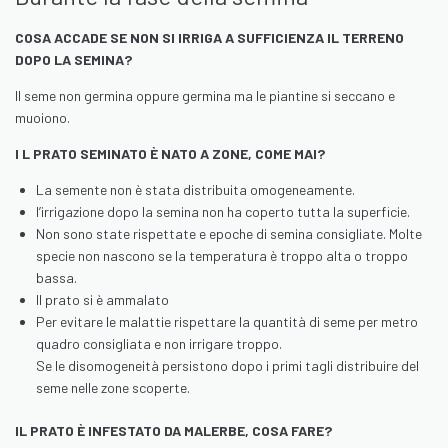
COSA ACCADE SE NON SI IRRIGA A SUFFICIENZA IL TERRENO
DOPO LA SEMINA?
Il seme non germina oppure germina ma le piantine si seccano e
muoiono.
I L PRATO SEMINATO È NATO A ZONE, COME MAI?
La semente non è stata distribuita omogeneamente.
l’irrigazione dopo la semina non ha coperto tutta la superficie.
Non sono state rispettate e epoche di semina consigliate. Molte
specie non nascono se la temperatura è troppo alta o troppo
bassa.
Il prato si è ammalato
Per evitare le malattie rispettare la quantità di seme per metro
quadro consigliata e non irrigare troppo.
Se le disomogeneità persistono dopo i primi tagli distribuire del
seme nelle zone scoperte.
IL PRATO È INFESTATO DA MALERBE, COSA FARE?